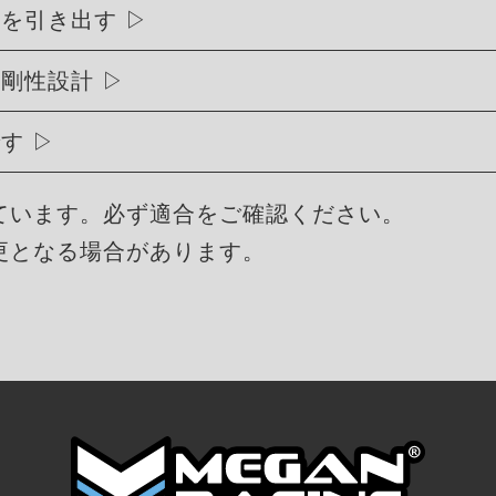
能を引き出す
高剛性設計
です
ています。必ず適合をご確認ください。
更となる場合があります。