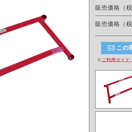
販売価格（
販売価格（
この
※
ご利用ガイド