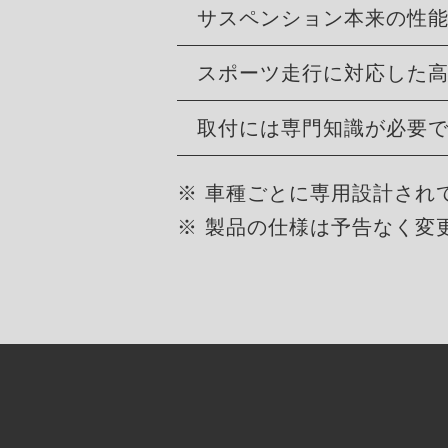
サスペンション本来の性
スポーツ走行に対応した
取付には専門知識が必要
※ 車種ごとに専用設計され
※ 製品の仕様は予告なく変