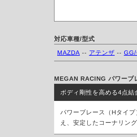
対応車種/型式
MAZDA
--
アテンザ
--
GG
MEGAN RACING パワ
ボディ剛性を高める4点結
パワーブレース（Hタイプ
え、安定したコーナリン