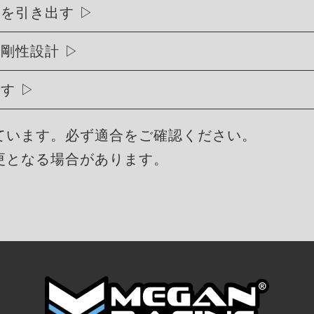
能を引き出す
高剛性設計
です
ています。必ず適合をご確認ください。
更となる場合があります。