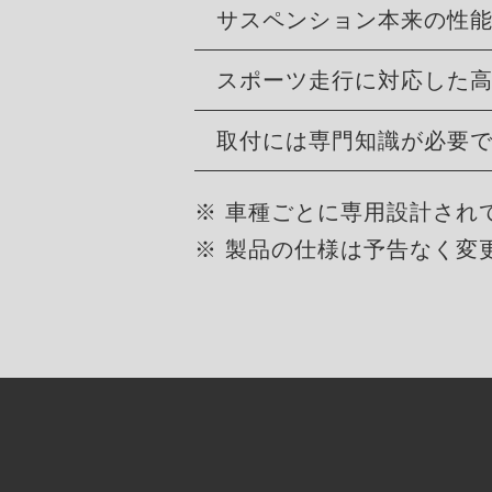
サスペンション本来の性
スポーツ走行に対応した
取付には専門知識が必要
※ 車種ごとに専用設計され
※ 製品の仕様は予告なく変