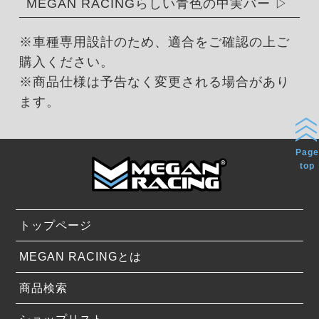
MEGAN RACINGらしい青色の中実バー
※車種専用設計のため、適合をご確認の上ご
購入ください。
※商品仕様は予告なく変更される場合があり
ます。
Page
top
トップページ
MEGAN RACINGとは
商品検索