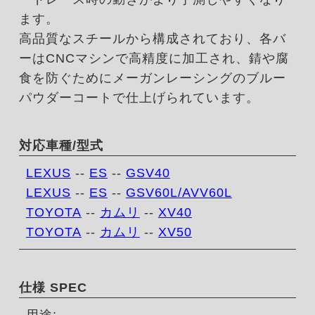
ます。
高品質なスチールから構成されており、各バ
ーはCNCマシンで高精度に加工され、錆や腐
食を防ぐためにメーガンレーシングのブルー
パウダーコートで仕上げられています。
対応車種/型式
LEXUS
--
ES
--
GSV40
LEXUS
--
ES
--
GSV60L/AVV60L
TOYOTA
--
カムリ
--
XV40
TOYOTA
--
カムリ
--
XV50
仕様 SPEC