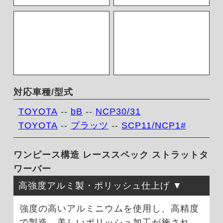
対応車種/型式
TOYOTA
--
bB
--
NCP30/31
TOYOTA
--
プラッツ
--
SCP11/NCP1#
ワンピース構造 レーススペック ストラットタ
ワーバー
高強度アルミ製・ポリッシュ仕上げ
強度の高いアルミニウムを使用し、高精度
で製造。美しいポリッシュ加工が施され、