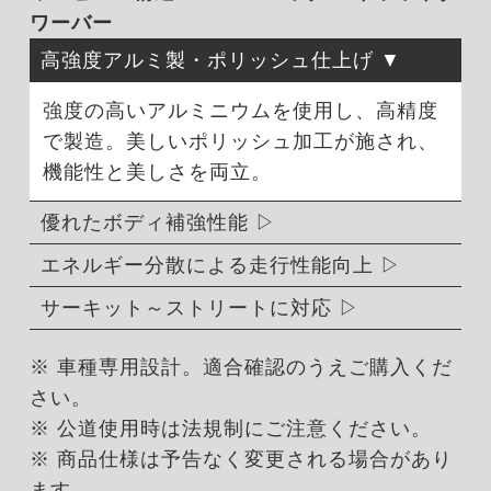
ワーバー
高強度アルミ製・ポリッシュ仕上げ
強度の高いアルミニウムを使用し、高精度
で製造。美しいポリッシュ加工が施され、
機能性と美しさを両立。
優れたボディ補強性能
エネルギー分散による走行性能向上
サーキット～ストリートに対応
※ 車種専用設計。適合確認のうえご購入くだ
さい。
※ 公道使用時は法規制にご注意ください。
※ 商品仕様は予告なく変更される場合があり
ます。