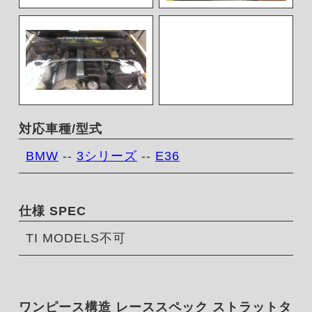
対応車種/型式
BMW
--
3シリーズ
--
E36
仕様 SPEC
TI MODELS不可
ワンピース構造 レーススペック ストラットタ