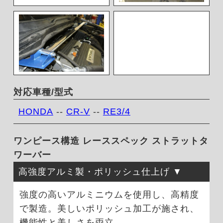
対応車種/型式
HONDA
--
CR-V
--
RE3/4
ワンピース構造 レーススペック ストラットタ
ワーバー
高強度アルミ製・ポリッシュ仕上げ
強度の高いアルミニウムを使用し、高精度
で製造。美しいポリッシュ加工が施され、
機能性と美しさを両立。