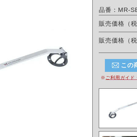
品番：MR-SB
販売価格（
販売価格（
この
※
ご利用ガイド