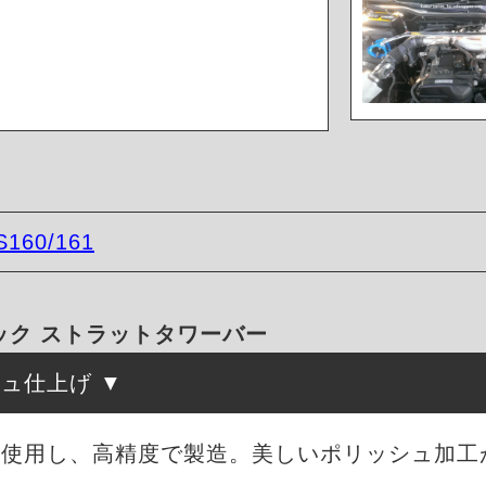
S160/161
ック ストラットタワーバー
シュ仕上げ
を使用し、高精度で製造。美しいポリッシュ加工