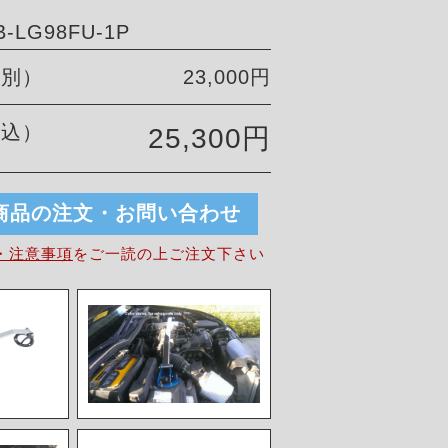
-LG98FU-1P
税別）
23,000円
税込）
25,300円
商品の注文・お問い合わせ
・注意事項
を
ご一読の上ご注文下さい