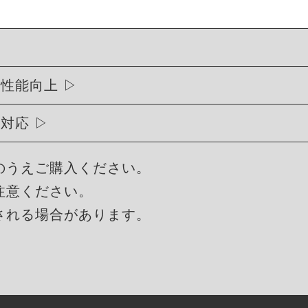
行性能向上
に対応
のうえご購入ください。
注意ください。
される場合があります。