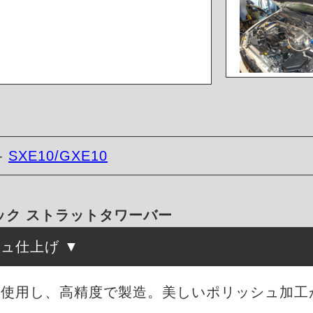
-
SXE10/GXE10
ック ストラットタワーバー
シュ仕上げ
を使用し、高精度で製造。美しいポリッシュ加工