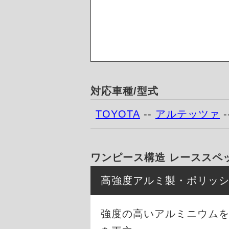
対応車種/型式
TOYOTA
--
アルテッツァ
-
ワンピース構造 レーススペ
高強度アルミ製・ポリッ
強度の高いアルミニウム