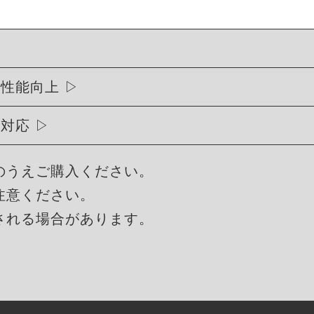
行性能向上
に対応
のうえご購入ください。
注意ください。
される場合があります。