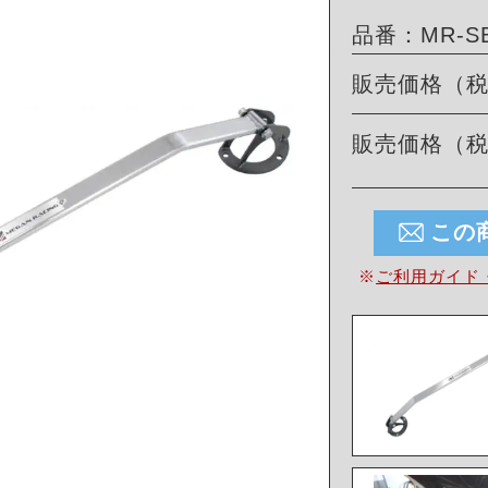
品番：MR-SB-
販売価格（
販売価格（
この
※
ご利用ガイド