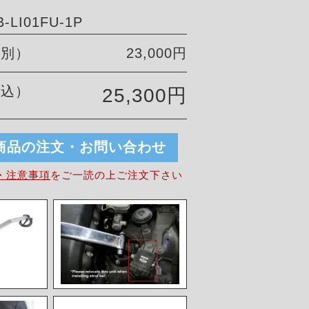
LI01FU-1P
税別）
23,000円
税込）
25,300円
商品の注文・お問い合わせ
・注意事項
を
ご一読の上ご注文下さい