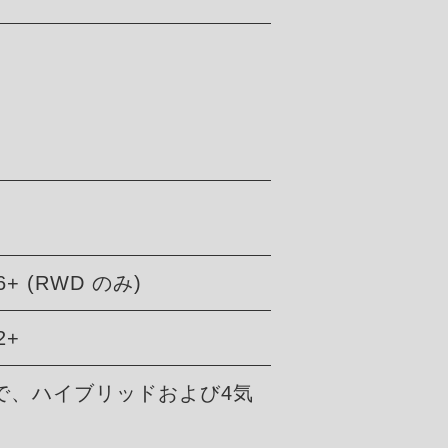
6+ (RWD のみ)
2+
で、ハイブリッドおよび4気