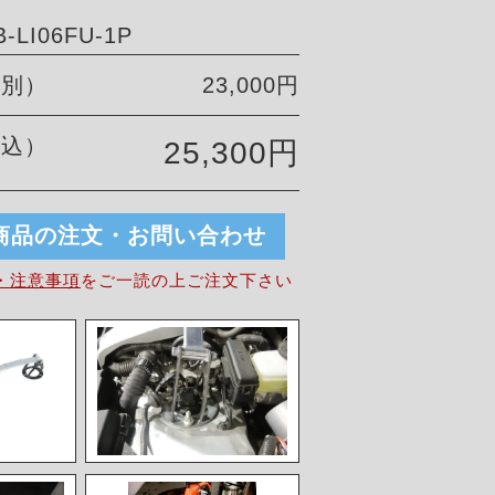
LI06FU-1P
税別）
23,000円
税込）
25,300円
商品の注文・お問い合わせ
・注意事項
を
ご一読の上ご注文下さい