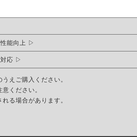
行性能向上
に対応
のうえご購入ください。
注意ください。
される場合があります。