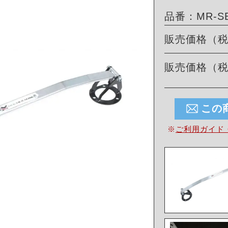
品番：MR-SB-
販売価格（
販売価格（
この
※
ご利用ガイド