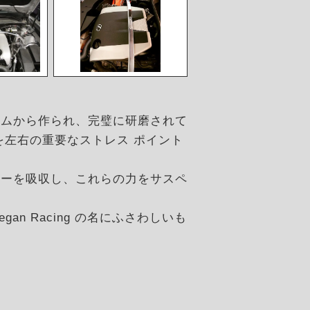
ウムから作られ、完璧に研磨されて
を左右の重要なストレス ポイント
ギーを吸収し、これらの力をサスペ
。
n Racing の名にふさわしいも