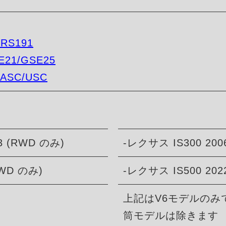
GRS191
E21/GSE25
/ASC/USC
3 (RWD のみ)
-レクサス IS300 200
RWD のみ)
-レクサス IS500 202
上記はV6モデルのみ
筒モデルは除きます