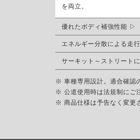
を両立。
優れたボディ補強性能
エネルギー分散による走
サーキット～ストリート
※ 車種専用設計。適合確認
※ 公道使用時は法規制にご
※ 商品仕様は予告なく変更