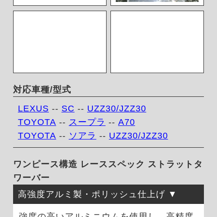
対応車種/型式
LEXUS
--
SC
--
UZZ30/JZZ30
TOYOTA
--
スープラ
--
A70
TOYOTA
--
ソアラ
--
UZZ30/JZZ30
ワンピース構造 レーススペック ストラットタ
ワーバー
高強度アルミ製・ポリッシュ仕上げ
強度の高いアルミニウムを使用し、高精度