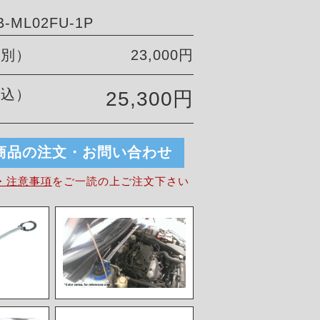
-ML02FU-1P
税別）
23,000円
税込）
25,300円
商品の注文・お問い合わせ
・注意事項
を
ご一読の上ご注文下さい