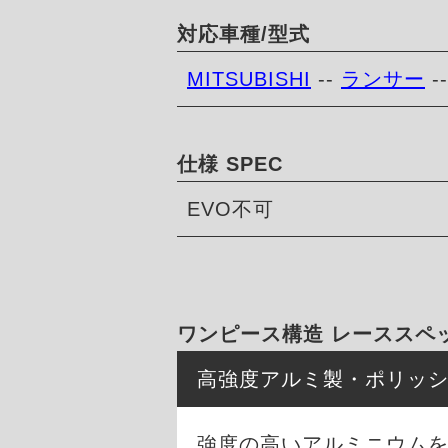
対応車種/型式
MITSUBISHI
--
ランサー
-
仕様 SPEC
EVO不可
ワンピース構造 レーススペ
高強度アルミ製・ポリッ
強度の高いアルミニウム