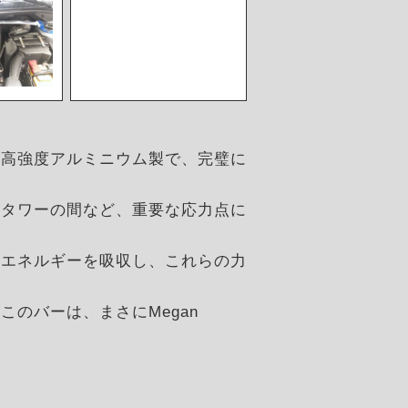
た高強度アルミニウム製で、完璧に
トタワーの間など、重要な応力点に
はエネルギーを吸収し、これらの力
のバーは、まさにMegan