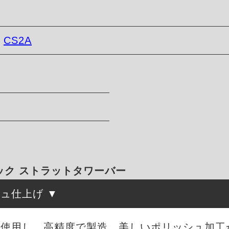
-
CS2A
ック ストラットタワーバー
シュ仕上げ
を使用し、高精度で製造。美しいポリッシュ加工