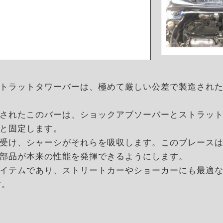
トラットタワーバーは、極めて厳しい公差で製造され
されたこのバーは、ショックアブソーバーとストラッ
と固定します。
受け、シャーシがそれらを吸収します。このブレース
部品が本来の性能を発揮できるようにします。
イテムであり、ストリートカーやショーカーにも最適なこ
す。