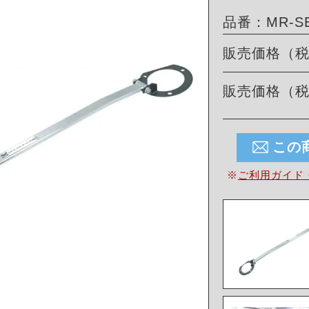
品番：MR-SB
販売価格（
販売価格（
この
※
ご利用ガイド