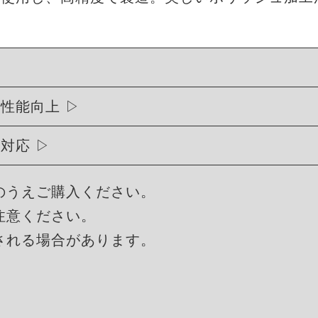
行性能向上
に対応
のうえご購入ください。
注意ください。
される場合があります。