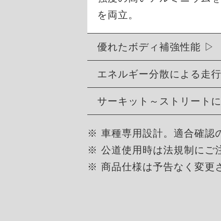
を両立。
優れたボディ補強性能
エネルギー分散による走
サーキット～ストリート
※ 車種専用設計。適合確認
※ 公道使用時は法規制にご
※ 商品仕様は予告なく変更