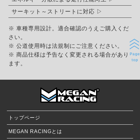
サーキット～ストリートに対応
※ 車種専用設計。適合確認のうえご購入くだ
さい。
※ 公道使用時は法規制にご注意ください。
※ 商品仕様は予告なく変更される場合があり
Page
top
ます。
トップページ
MEGAN RACINGとは