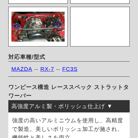
対応車種/型式
MAZDA
--
RX-7
--
FC3S
ワンピース構造 レーススペック ストラットタ
ワーバー
高強度アルミ製・ポリッシュ仕上げ
強度の高いアルミニウムを使用し、高精度
で製造。美しいポリッシュ加工が施され、
機能性と美しさを両立。