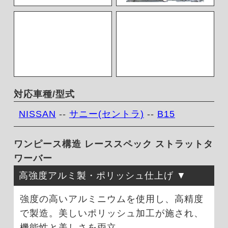
対応車種/型式
NISSAN
--
サニー(セントラ)
--
B15
ワンピース構造 レーススペック ストラットタ
ワーバー
高強度アルミ製・ポリッシュ仕上げ
強度の高いアルミニウムを使用し、高精度
で製造。美しいポリッシュ加工が施され、
機能性と美しさを両立。