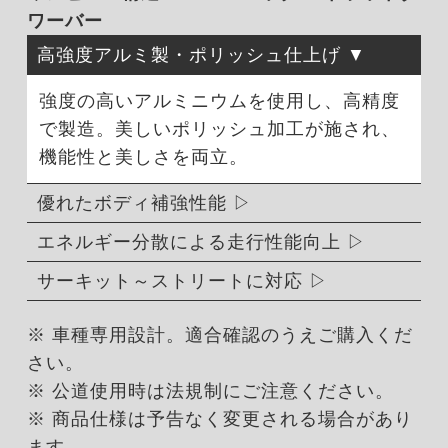
ワーバー
高強度アルミ製・ポリッシュ仕上げ
強度の高いアルミニウムを使用し、高精度
で製造。美しいポリッシュ加工が施され、
機能性と美しさを両立。
優れたボディ補強性能
エネルギー分散による走行性能向上
サーキット～ストリートに対応
※ 車種専用設計。適合確認のうえご購入くだ
さい。
※ 公道使用時は法規制にご注意ください。
※ 商品仕様は予告なく変更される場合があり
ます。