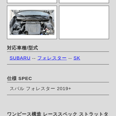
対応車種/型式
SUBARU
--
フォレスター
--
SK
仕様 SPEC
スバル フォレスター 2019+
ワンピース構造 レーススペック ストラットタ