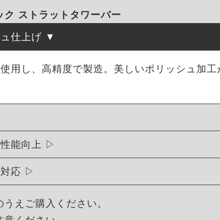
ック ストラットタワーバー
シュ仕上げ
を使用し、高精度で製造。美しいポリッシュ加工
行性能向上
に対応
のうえご購入ください。
注意ください。