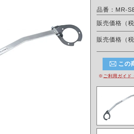
品番：MR-SB-
販売価格（
販売価格（
この
※
ご利用ガイド