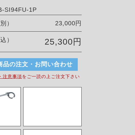
SI94FU-1P
税別）
23,000円
税込）
25,300円
商品の注文・お問い合わせ
・注意事項
を
ご一読の上ご注文下さい