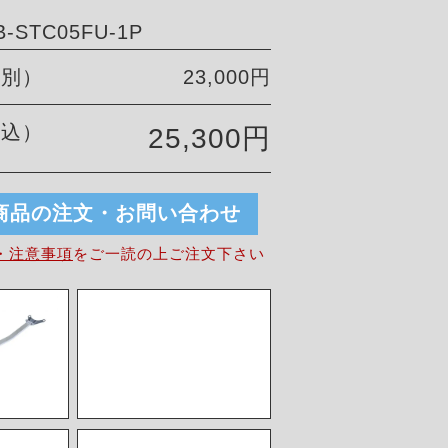
-STC05FU-1P
税別）
23,000円
税込）
25,300円
商品の注文・お問い合わせ
・注意事項
を
ご一読の上ご注文下さい