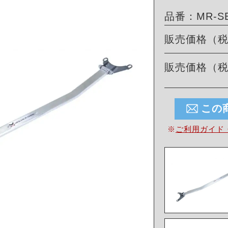
品番：MR-SB
販売価格（
販売価格（
この
※
ご利用ガイド