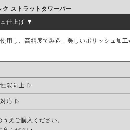
ック ストラットタワーバー
シュ仕上げ
を使用し、高精度で製造。美しいポリッシュ加工
行性能向上
に対応
のうえご購入ください。
注意ください。