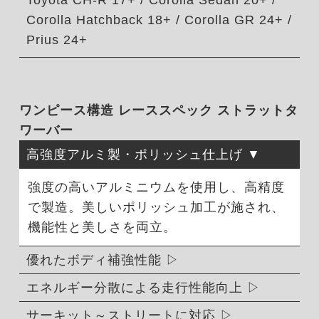
Toyota CH-R 17+ / Corolla Sedan 20+ /
Corolla Hatchback 18+ / Corolla GR 24+ /
Prius 24+
ワンピース構造 レーススペック ストラットタ
ワーバー
高強度アルミ製・ポリッシュ仕上げ
強度の高いアルミニウムを使用し、高精度
で製造。美しいポリッシュ加工が施され、
機能性と美しさを両立。
優れたボディ補強性能
エネルギー分散による走行性能向上
サーキット～ストリートに対応