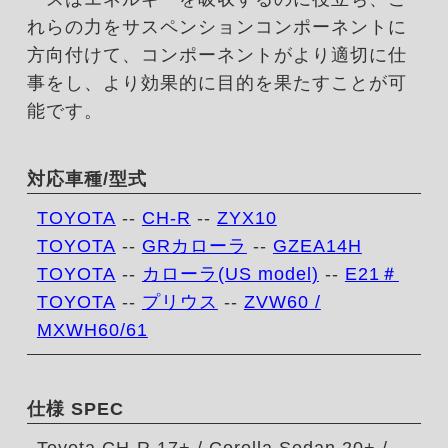
れらの力をサスペンションコンポーネントに
方向付けて、コンポーネントがより適切に仕
事をし、より効果的に目的を果たすことが可
能です。
対応車種/型式
TOYOTA
--
CH-R
--
ZYX10
TOYOTA
--
GRカローラ
--
GZEA14H
TOYOTA
--
カローラ(US model)
--
E21＃
TOYOTA
--
プリウス
--
ZVW60 /
MXWH60/61
仕様 SPEC