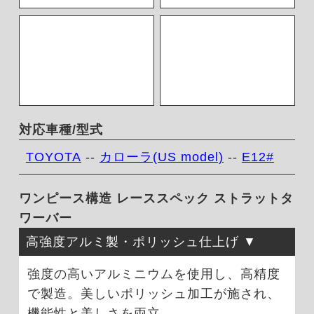
対応車種/型式
TOYOTA
--
カローラ(US model)
--
E12#
ワンピース構造 レーススペック ストラットタ
ワーバー
高強度アルミ製・ポリッシュ仕上げ
強度の高いアルミニウムを使用し、高精度
で製造。美しいポリッシュ加工が施され、
機能性と美しさを両立。