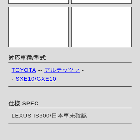
対応車種/型式
TOYOTA
--
アルテッツァ
-
-
SXE10/GXE10
仕様 SPEC
LEXUS IS300/日本車未確認