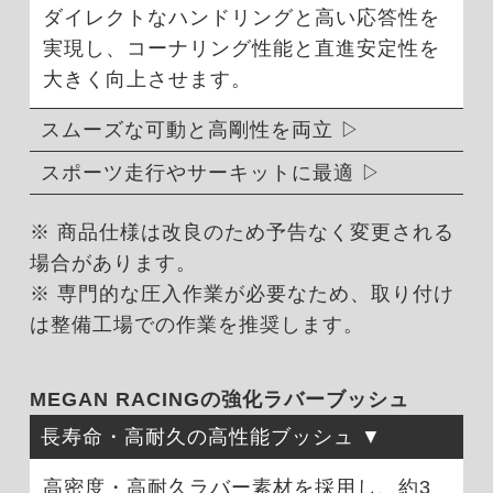
ダイレクトなハンドリングと高い応答性を
実現し、コーナリング性能と直進安定性を
大きく向上させます。
スムーズな可動と高剛性を両立
スポーツ走行やサーキットに最適
※ 商品仕様は改良のため予告なく変更される
場合があります。
※ 専門的な圧入作業が必要なため、取り付け
は整備工場での作業を推奨します。
MEGAN RACINGの強化ラバーブッシュ
長寿命・高耐久の高性能ブッシュ
高密度・高耐久ラバー素材を採用し、約3