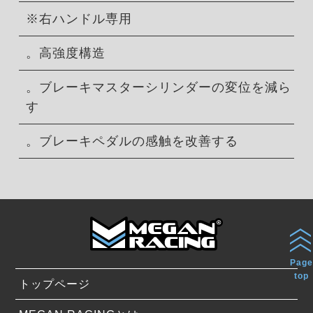
※右ハンドル専用
。高強度構造
。ブレーキマスターシリンダーの変位を減ら
す
。ブレーキペダルの感触を改善する
Page
top
トップページ