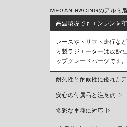
MEGAN RACINGのアル
高温環境でもエンジンを
レースやドリフト走行など過
ミ製ラジエーターは放熱
ップグレードパーツです。
耐久性と耐候性に優れた
安心の付属品と注意点
多彩な車種に対応