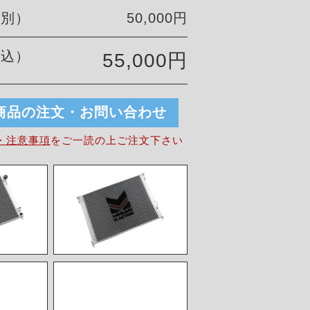
税別）
50,000円
税込）
55,000円
商品の注文・お問い合わせ
・注意事項
を
ご一読の上ご注文下さい