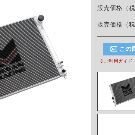
販売価格（
販売価格（
この
※
ご利用ガイド