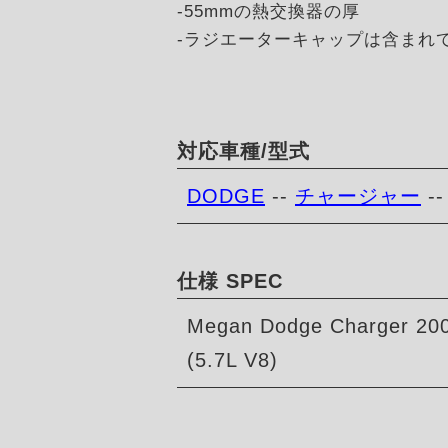
-55mmの熱交換器の厚
-ラジエーターキャップは含まれ
対応車種/型式
DODGE
--
チャージャー
-
仕様 SPEC
Megan Dodge Charger 200
(5.7L V8)