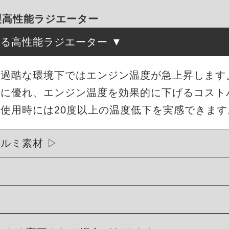
ミ製高性能ラジエーター
守る高性能ラジエーター
酷な環境下ではエンジン温度が急上昇します。ME
性に優れ、エンジン温度を効果的に下げるコスト
使用時には20度以上の温度低下を実感できます
アルミ素材