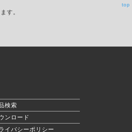
top
します。
品検索
ウンロード
ライバシーポリシー