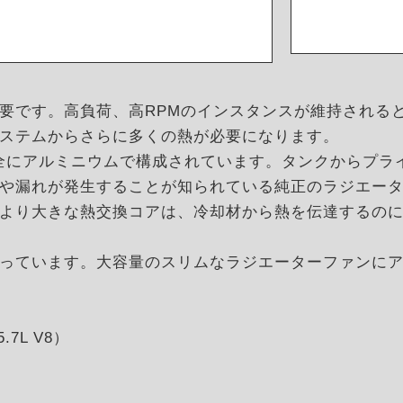
要です。高負荷、高RPMのインスタンスが維持される
ステムからさらに多くの熱が必要になります。
atorsは、完全にアルミニウムで構成されています。タンクか
や漏れが発生することが知られている純正のラジエー
より大きな熱交換コアは、冷却材から熱を伝達するの
っています。大容量のスリムなラジエーターファンに
7L V8）