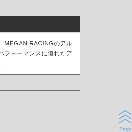
GAN RACINGのアル
パフォーマンスに優れたア
。
Page