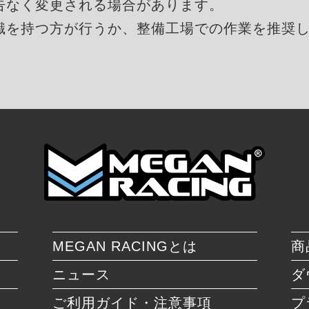
告なく変更される場合があります。
識を持つ方が行うか、整備工場での作業を推奨
MEGAN RACINGとは
商
ニュース
ダ
ご利用ガイド・注意事項
プ