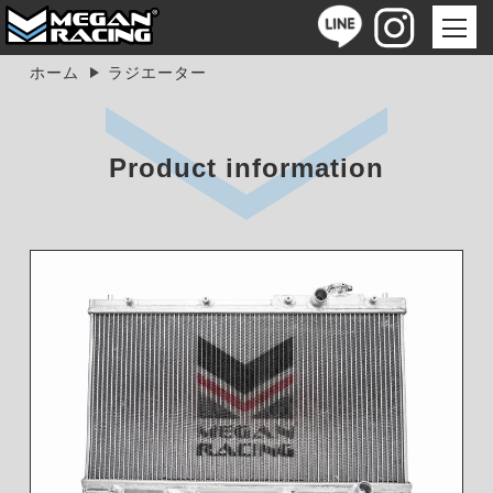
ホーム
ラジエーター
Product information