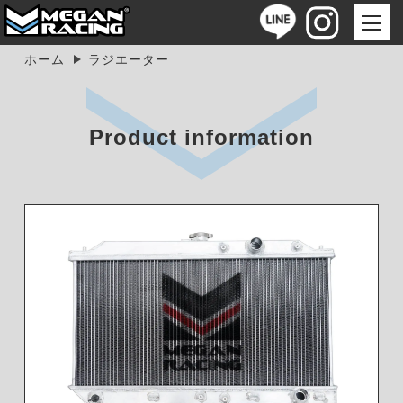
ホーム
ラジエーター
Product information