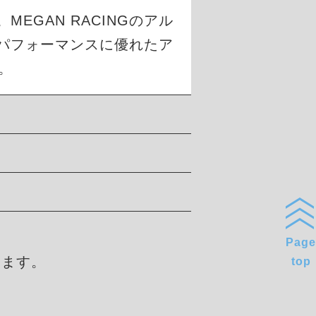
GAN RACINGのアル
パフォーマンスに優れたア
。
Page
します。
top