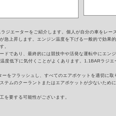
ミニウムラジエーターをご紹介します。個人が自分の車をレ
が急上昇します。エンジン温度を下げる一般的で効果的
す。
ードであり、最終的には競技中や活発な運転中にエン
温度低下に気付くことがよくあります。1.1BARラジ
ーターをフラッシュし、すべてのエアポケットを適切に取
ステムのクーラントまたはエアポケットが少ないため
工を要する可能性がございます。