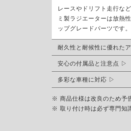
レースやドリフト走行など過
ミ製ラジエーターは放熱
ップグレードパーツです。
耐久性と耐候性に優れた
安心の付属品と注意点
多彩な車種に対応
※ 商品仕様は改良のため予
※ 取り付け時は必ず専門知