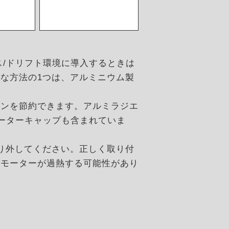
ース/ドリフト環境に導入するときは
な方法の1つは、アルミニウム製
ジンを節約できます。アルミラジエ
エーターキャップも含まれていま
り外してください。正しく取り付
にモーターが過熱する可能性があり