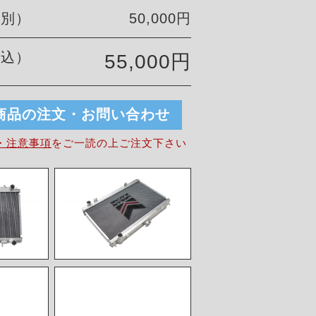
税別）
50,000円
税込）
55,000円
商品の注文・お問い合わせ
・注意事項
を
ご一読の上ご注文下さい