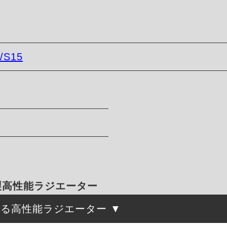
/S15
ミ製高性能ラジエーター
守る高性能ラジエーター