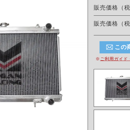
販売価格（
販売価格（
この
※
ご利用ガイド