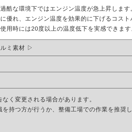
酷な環境下ではエンジン温度が急上昇します。ME
性に優れ、エンジン温度を効果的に下げるコスト
使用時には20度以上の温度低下を実感できます
アルミ素材
告なく変更される場合があります。
識を持つ方が行うか、整備工場での作業を推奨