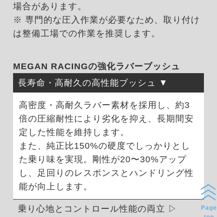
場合があります。
※ 専門的な圧入作業が必要なため、取り付け
は整備工場での作業を推奨します。
MEGAN RACINGの強化ラバーブッシュ
長寿命・高耐久の高性能ブッシュ
高密度・高耐久ラバー素材を採用し、約3
倍の圧縮耐性により劣化を抑え、長期間安
定した性能を維持します。
また、純正比150%の硬度でしっかりとし
た乗り味を実現。剛性が20〜30%アップ
し、足回りのレスポンスとハンドリング性
能が向上します。
乗り心地とコントロール性能の両立
Page