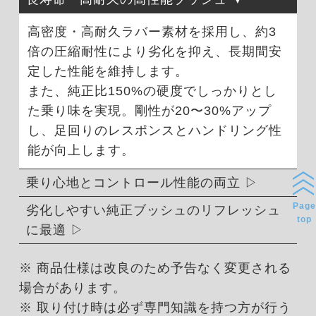
高密度・高耐久ラバー素材を採用し、約3
倍の圧縮耐性により劣化を抑え、長期間安
定した性能を維持します。
また、純正比150%の硬度でしっかりとし
た乗り味を実現。剛性が20〜30%アップ
し、足回りのレスポンスとハンドリング性
能が向上します。
乗り心地とコントロール性能の両立
Page
劣化しやすい純正ブッシュのリフレッシュ
top
に最適
※ 商品仕様は改良のため予告なく変更される
場合があります。
※ 取り付け時は必ず専門知識を持つ方が行う