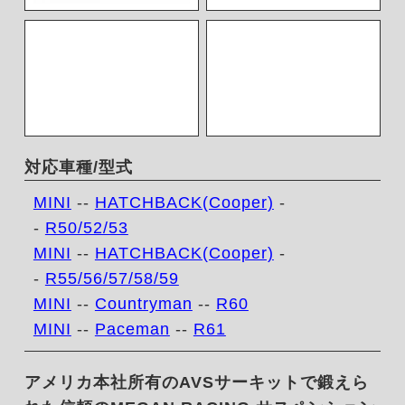
対応車種/型式
MINI
--
HATCHBACK(Cooper)
-
-
R50/52/53
MINI
--
HATCHBACK(Cooper)
-
-
R55/56/57/58/59
MINI
--
Countryman
--
R60
MINI
--
Paceman
--
R61
アメリカ本社所有のAVSサーキットで鍛えら