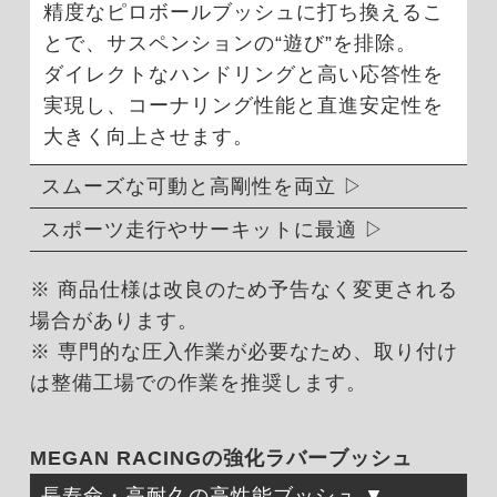
精度なピロボールブッシュに打ち換えるこ
とで、サスペンションの“遊び”を排除。
ダイレクトなハンドリングと高い応答性を
実現し、コーナリング性能と直進安定性を
大きく向上させます。
スムーズな可動と高剛性を両立
スポーツ走行やサーキットに最適
※ 商品仕様は改良のため予告なく変更される
場合があります。
※ 専門的な圧入作業が必要なため、取り付け
は整備工場での作業を推奨します。
MEGAN RACINGの強化ラバーブッシュ
長寿命・高耐久の高性能ブッシュ