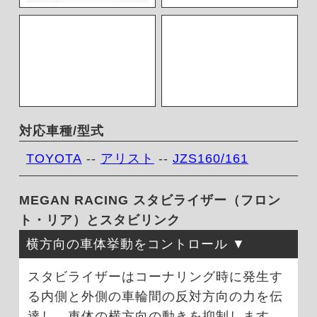
対応車種/型式
TOYOTA
--
アリスト
--
JZS160/161
MEGAN RACING スタビライザー（フロン
ト・リア）とスタビリンク
横方向の車体挙動をコントロール
スタビライザーはコーナリング時に発生す
る内側と外側の車輪間の反対方向の力を伝
達し、車体の横方向の動きを抑制します。