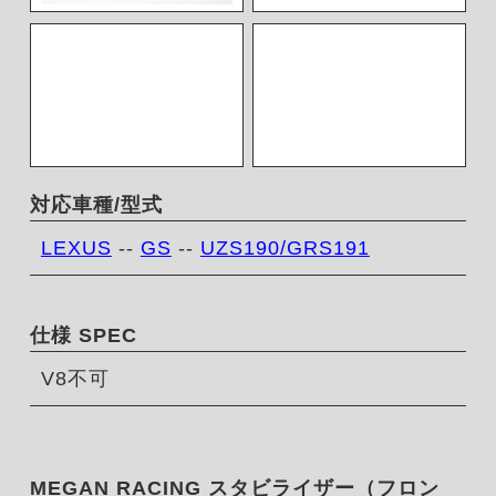
対応車種/型式
LEXUS
--
GS
--
UZS190/GRS191
仕様 SPEC
V8不可
MEGAN RACING スタビライザー（フロン