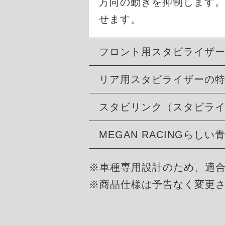
方向の動きを抑制します
せます。
フロント用スタビライザ
リア用スタビライザーの
スタビリンク（スタビラ
MEGAN RACINGらし
※車種専用設計のため、適
※商品仕様は予告なく変更