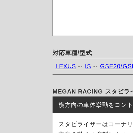
対応車種/型式
LEXUS
--
IS
--
GSE20/GS
MEGAN RACING ス
横方向の車体挙動をコン
スタビライザーはコーナ