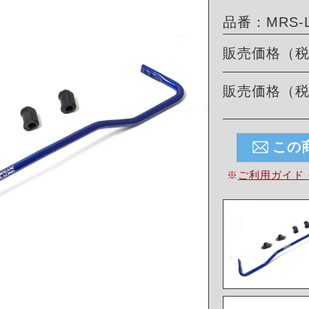
品番：MRS-L
販売価格（
販売価格（
この
※
ご利用ガイド