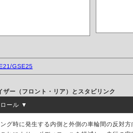
E21/GSE25
タビライザー（フロント・リア）とスタビリンク
トロール
リング時に発生する内側と外側の車輪間の反対方