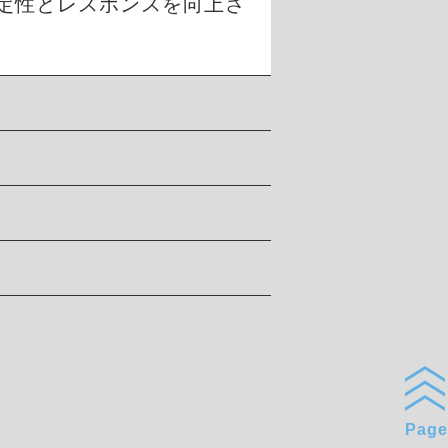
定性とレスポンスを向上さ
Page