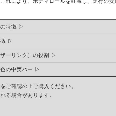
。これにより、ボディロールを軽減し、走行の安
ーの特徴
特徴
イザーリンク）の役割
い青色の中実バー
合をご確認の上ご購入ください。
される場合があります。