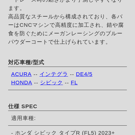
ます。
高品質なスチールから構成されており、各バ
ーはCNCマシンで高精度に加工され、錆や腐
食を防ぐためにメーガンレーシングのブルー
パウダーコートで仕上げられています。
対応車種/型式
ACURA
--
インテグラ
--
DE4/5
HONDA
--
シビック
--
FL
仕様 SPEC
適用車種:
- ホンダ シビック タイプR (FL5) 2023+