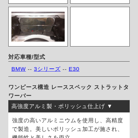
対応車種/型式
BMW
--
3シリーズ
--
E30
ワンピース構造 レーススペック ストラットタ
ワーバー
高強度アルミ製・ポリッシュ仕上げ
強度の高いアルミニウムを使用し、高精度
で製造。美しいポリッシュ加工が施され、
機能性と美しさを両立。