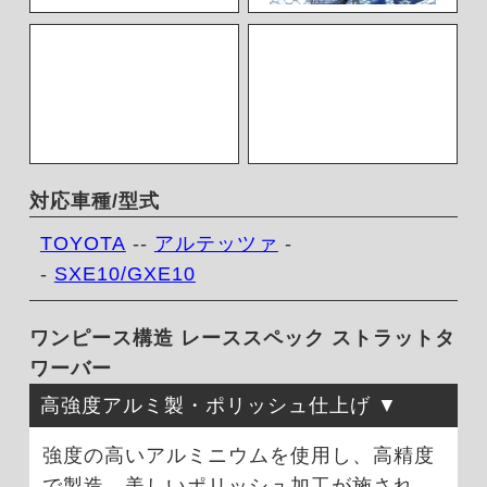
対応車種/型式
TOYOTA
--
アルテッツァ
-
-
SXE10/GXE10
ワンピース構造 レーススペック ストラットタ
ワーバー
高強度アルミ製・ポリッシュ仕上げ
強度の高いアルミニウムを使用し、高精度
で製造。美しいポリッシュ加工が施され、