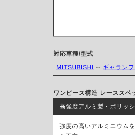
対応車種/型式
MITSUBISHI
--
ギャランフ
ワンピース構造 レーススペ
高強度アルミ製・ポリッ
強度の高いアルミニウム