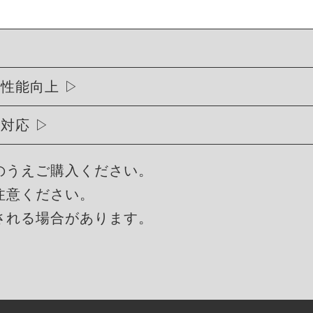
行性能向上
に対応
のうえご購入ください。
注意ください。
される場合があります。