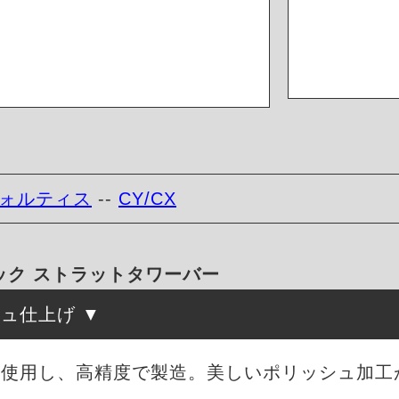
ォルティス
--
CY/CX
ック ストラットタワーバー
シュ仕上げ
を使用し、高精度で製造。美しいポリッシュ加工