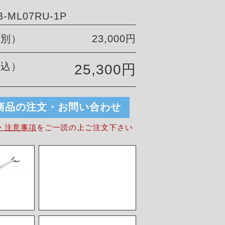
-ML07RU-1P
税別）
23,000円
税込）
25,300円
商品の注文・お問い合わせ
・注意事項
を
ご一読の上ご注文下さい