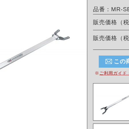
品番：MR-SB
販売価格（
販売価格（
この
※
ご利用ガイド