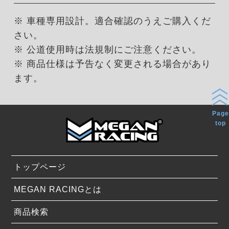
※ 車種専用設計。適合確認のうえご購入くだ
さい。
※ 公道使用時は法規制にご注意ください。
※ 商品仕様は予告なく変更される場合があり
ます。
Page
top
トップページ
MEGAN RACINGとは
商品検索