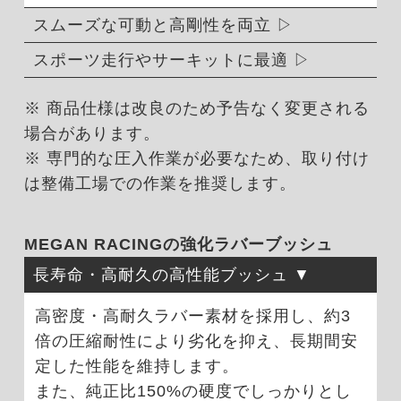
スムーズな可動と高剛性を両立
スポーツ走行やサーキットに最適
※ 商品仕様は改良のため予告なく変更される
場合があります。
※ 専門的な圧入作業が必要なため、取り付け
は整備工場での作業を推奨します。
MEGAN RACINGの強化ラバーブッシュ
長寿命・高耐久の高性能ブッシュ
高密度・高耐久ラバー素材を採用し、約3
倍の圧縮耐性により劣化を抑え、長期間安
定した性能を維持します。
また、純正比150%の硬度でしっかりとし