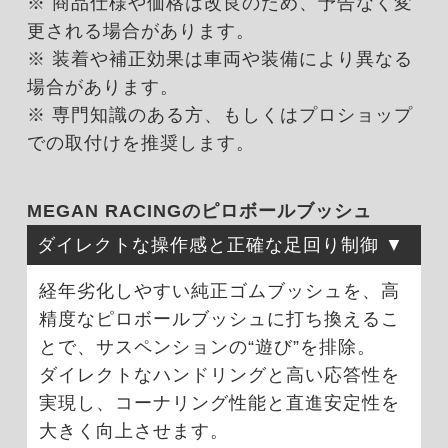
※ 商品仕様や価格は改良のため、予告なく変
更される場合があります。
※ 装着や補正効果は車両や装備により異なる
場合があります。
※ 専門知識のある方、もしくはプロショップ
での取付けを推奨します。
MEGAN RACINGのピロボールブッシュ
ダイレクトな操作感と正確な足回り制御
経年劣化しやすい純正ゴムブッシュを、高
精度なピロボールブッシュに打ち換えるこ
とで、サスペンションの“遊び”を排除。
ダイレクトなハンドリングと高い応答性を
実現し、コーナリング性能と直進安定性を
大きく向上させます。