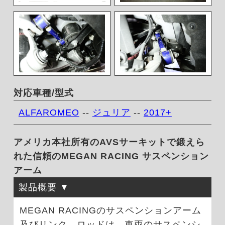
対応車種/型式
ALFAROMEO
--
ジュリア
--
2017+
アメリカ本社所有のAVSサーキットで鍛えら
れた信頼のMEGAN RACING サスペンション
アーム
製品概要
MEGAN RACINGのサスペンションアーム
及びリンク、ロッドは、車両のサスペンシ