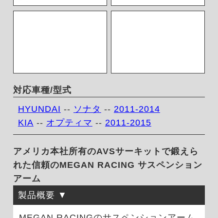
対応車種/型式
HYUNDAI
--
ソナタ
--
2011-2014
KIA
--
オプティマ
--
2011-2015
アメリカ本社所有のAVSサーキットで鍛えら
れた信頼のMEGAN RACING サスペンション
アーム
製品概要
MEGAN RACINGのサスペンションアーム