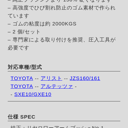
– 高強度でひび割れ防止のゴム素材で作られ
ています
– ゴムの粘度は約 2000KGS
– 2 個/セット
– 専門家による取り付けを推奨、圧入工具が
必要です
対応車種/型式
TOYOTA
--
アリスト
--
JZS160/161
TOYOTA
--
アルテッツァ
-
-
SXE10/GXE10
仕様 SPEC