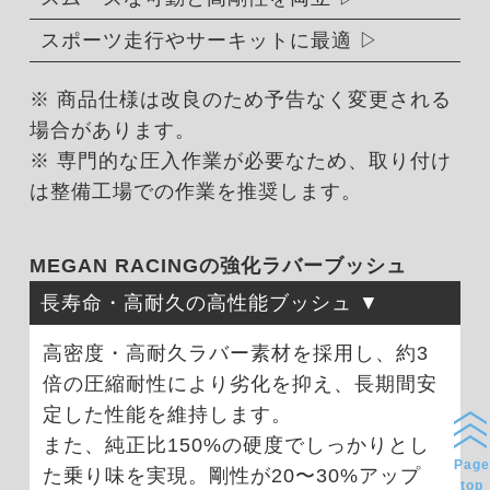
スポーツ走行やサーキットに最適
※ 商品仕様は改良のため予告なく変更される
場合があります。
※ 専門的な圧入作業が必要なため、取り付け
は整備工場での作業を推奨します。
MEGAN RACINGの強化ラバーブッシュ
長寿命・高耐久の高性能ブッシュ
高密度・高耐久ラバー素材を採用し、約3
倍の圧縮耐性により劣化を抑え、長期間安
定した性能を維持します。
また、純正比150%の硬度でしっかりとし
Page
た乗り味を実現。剛性が20〜30%アップ
top