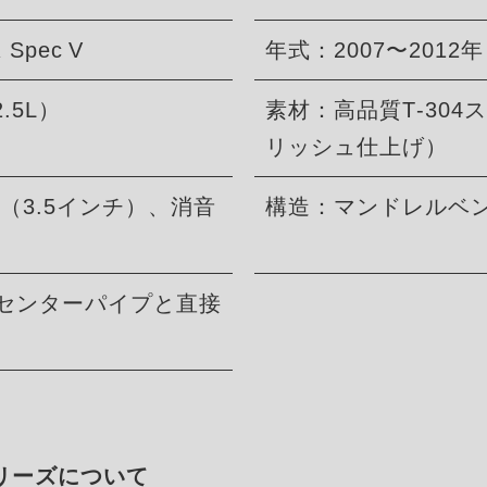
Spec V
年式：2007〜2012年
.5L）
素材：高品質T‑30
リッシュ仕上げ）
m（3.5インチ）、消音
構造：マンドレルベ
製センターパイプと直接
シリーズについて