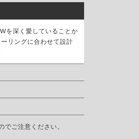
がBMWを深く愛していることか
ィーリングに合わせて設計
。
んのでご注意ください。