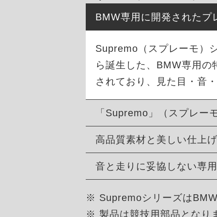
BMW専用に開発されたプ
Supremo（スプレーモ）
ら誕生した、BMW専用の
されており、見た目・音
「Supremo」（スプレー
高品質素材と美しい仕上
音と走りに妥協しない専
※ Supremoシリーズは
※ 製品は競技用部品となり