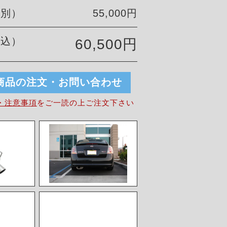
税別）
55,000円
税込）
60,500円
商品の注文・お問い合わせ
・注意事項
を
ご一読の上ご注文下さい