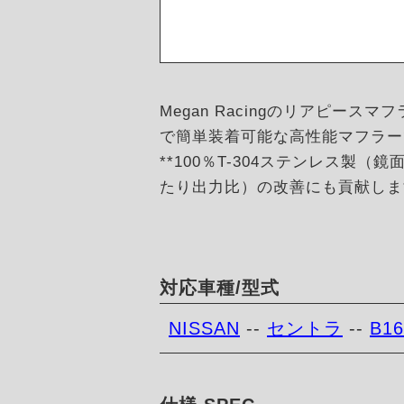
Megan Racingのリアピー
で簡単装着可能な高性能マフラー
**100％T-304ステンレス
たり出力比）の改善にも貢献しま
対応車種/型式
NISSAN
--
セントラ
--
B16