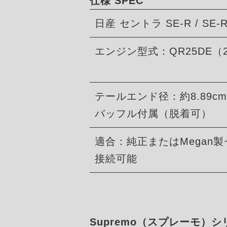
仕様 SPEC
日産 セントラ SE-R / SE-R 
エンジン型式：QR25DE（2
テールエンド径：約8.89c
バッフル付属（脱着可）
適合：純正またはMegan
接続可能
Supremo（スプレーモ）