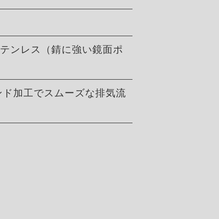
4ステンレス（錆に強い鏡面ポ
ンド加工でスムーズな排気流