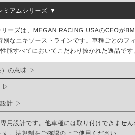
レミアムシリーズ
シリーズは、MEGAN RACING USAのCEO
特別なエキゾーストラインです。車種ごとのフ
・性能すべてにおいてこだわり抜かれた逸品です
モ）の意味
げ
用設計
BMW専用設計です。他車種には取り付けできませ
ます。法規制をご確認の上ご使用ください。