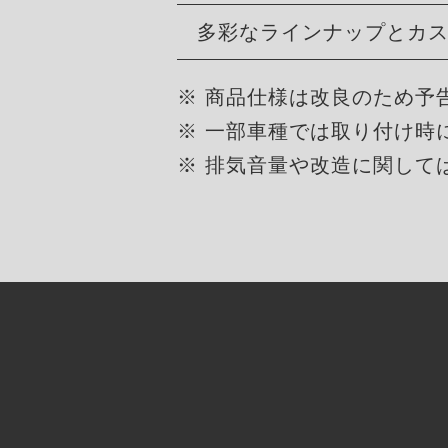
多彩なラインナップとカ
※ 商品仕様は改良のため予
※ 一部車種では取り付け時
※ 排気音量や改造に関して