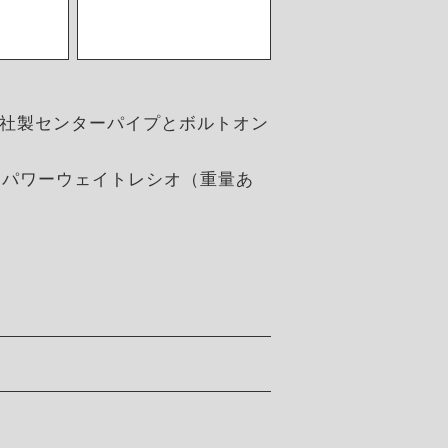
プや同社製センターパイプとボルトオン
現。パワーウェイトレシオ（重量あ