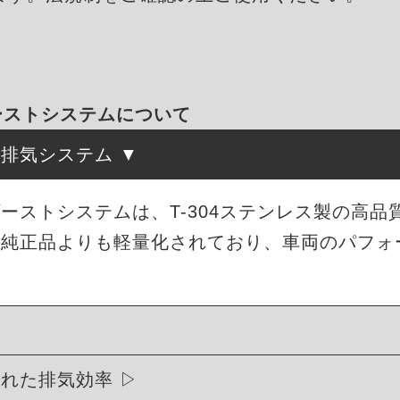
ゾーストシステムについて
た排気システム
エキゾーストシステムは、T-304ステンレス製の高
。純正品よりも軽量化されており、車両のパフォ
優れた排気効率