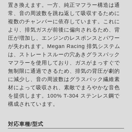
置き換えます。一方、純正マフラー構造は通
常、音の周波数を跳ね返して吸収するために
複数のチャンバーに依存しています。これに
より、排気ガスが前後に偏向されるため、背
圧が増加し、エンジンのレスポンスとパワー
が失われます。Megan Racing 排気システム
は、ストレートスルーの穴あきグラスパック
マフラーを使用しており、ガスがまっすぐで
無制限に通過できるため、排気の背圧が劇的
に減少し、音の周波数はグラスパック繊維素
材によって吸収され、素敵でまろやかな音色
を提供します。100% T-304 ステンレス鋼で
構成されています。
対応車種/型式