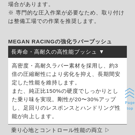
場合があります。
※ 専門的な圧入作業が必要なため、取り付け
は整備工場での作業を推奨します。
MEGAN RACINGの強化ラバーブッシュ
長寿命・高耐久の高性能ブッシュ
高密度・高耐久ラバー素材を採用し、約3
倍の圧縮耐性により劣化を抑え、長期間安
定した性能を維持します。
また、純正比150%の硬度でしっかりとし
た乗り味を実現。剛性が20〜30%アップ
Page
し、足回りのレスポンスとハンドリング性
top
能が向上します。
乗り心地とコントロール性能の両立