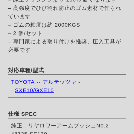
– 高強度でひび割れ防止のゴム素材で作られ
ています
– ゴムの粘度は約 2000KGS
– 2 個/セット
– 専門家による取り付けを推奨、圧入工具が
必要です
対応車種/型式
TOYOTA
--
アルテッツァ
-
-
SXE10/GXE10
仕様 SPEC
純正：リヤロワーアームブッシュNo.2