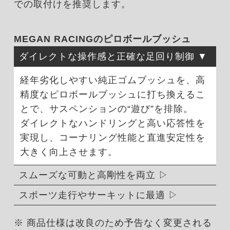
での取付けを推奨します。
MEGAN RACINGのピロボールブッシュ
ダイレクトな操作感と正確な足回り制御
経年劣化しやすい純正ゴムブッシュを、高
精度なピロボールブッシュに打ち換えるこ
とで、サスペンションの“遊び”を排除。
ダイレクトなハンドリングと高い応答性を
実現し、コーナリング性能と直進安定性を
大きく向上させます。
スムーズな可動と高剛性を両立
スポーツ走行やサーキットに最適
※ 商品仕様は改良のため予告なく変更される