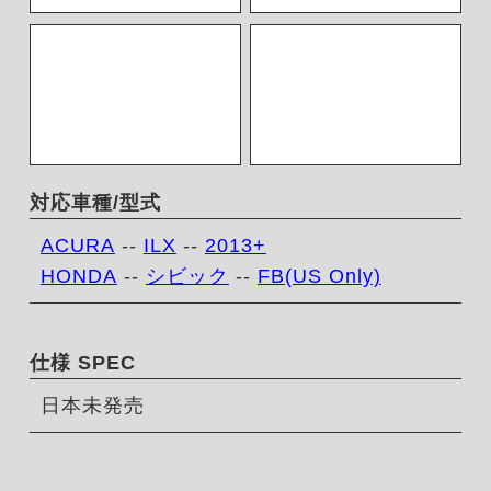
対応車種/型式
ACURA
--
ILX
--
2013+
HONDA
--
シビック
--
FB(US Only)
仕様 SPEC
日本未発売