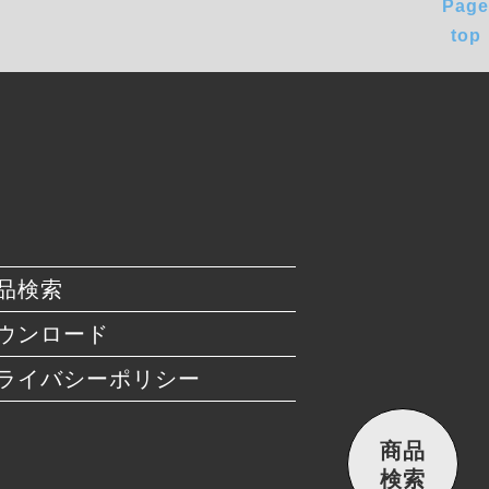
Page
top
品検索
ウンロード
ライバシーポリシー
商品
検索