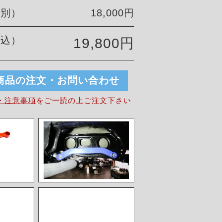
税別）
18,000円
税込）
19,800円
商品の注文・お問い合わせ
・注意事項
を
ご一読の上ご注文下さい