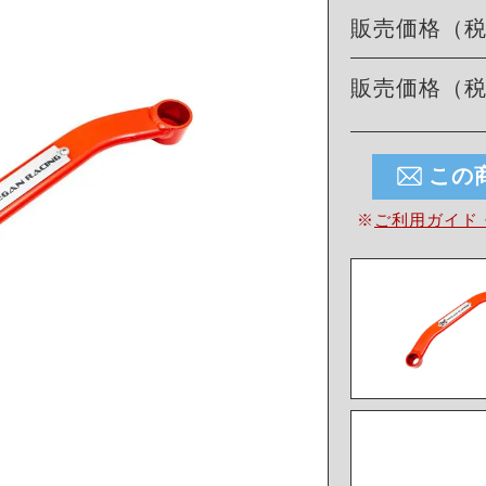
販売価格（
販売価格（
この
※
ご利用ガイド