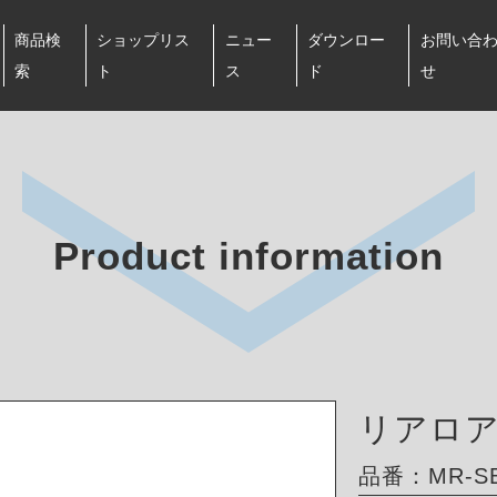
商品検
ショップリス
ニュー
ダウンロー
お問い合
索
ト
ス
ド
せ
Product information
リアロ
品番：MR-SB