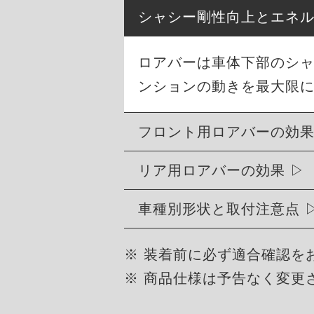
シャシー剛性向上とエネ
ロアバーは車体下部のシ
ンションの動きを最大限
フロント用ロアバーの効
リア用ロアバーの効果
車種別形状と取付注意点
※ 装着前に必ず適合確認を
※ 商品仕様は予告なく変更