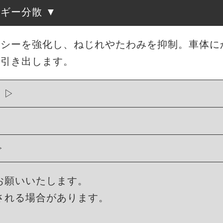
ルギー分散
ャシーを強化し、ねじれやたわみを抑制。車体に
に引き出します。
果
お願いいたします。
される場合があります。