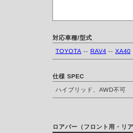
対応車種/型式
TOYOTA
--
RAV4
--
XA40
仕様 SPEC
ハイブリッド、AWD不可
ロアバー（フロント用・リ