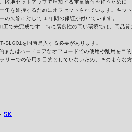
、陸地セットアップで増加する重量負荷を補うために
ー角を維持するためにオフセットされています。キッ
ーの欠陥に対して 1 年間の保証が付いています。
未加工で未完成です。特に腐食性の高い環境では、高品
K-SFT-SLG01を同時購入する必要があります。
、積極的またはハードコアなオフロードでの使用や乱用を目
ラリーでの使用を目的としていないため、そのような
-
SK