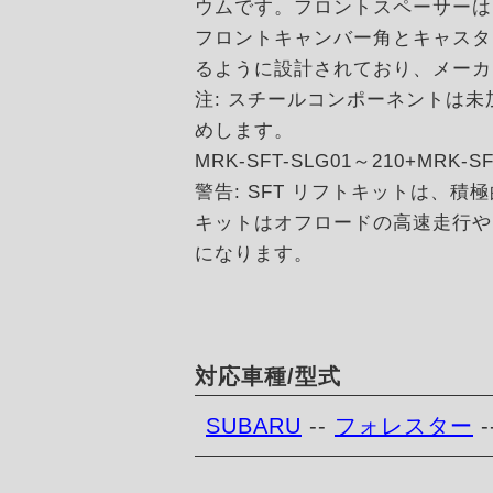
ウムです。フロントスペーサーは
フロントキャンバー角とキャスタ
るように設計されており、メーカ
注: スチールコンポーネントは
めします。
MRK-SFT-SLG01～210+MR
警告: SFT リフトキットは
キットはオフロードの高速走行や
になります。
対応車種/型式
SUBARU
--
フォレスター
-