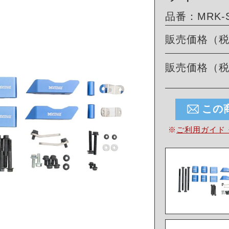
品番：MRK-S
販売価格（
販売価格（
この
※
ご利用ガイド