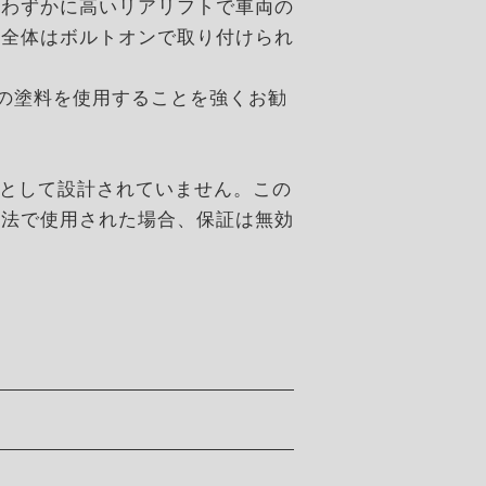
、わずかに高いリアリフトで車両の
ト全体はボルトオンで取り付けられ
質の塗料を使用することを強くお勧
的として設計されていません。この
方法で使用された場合、保証は無効