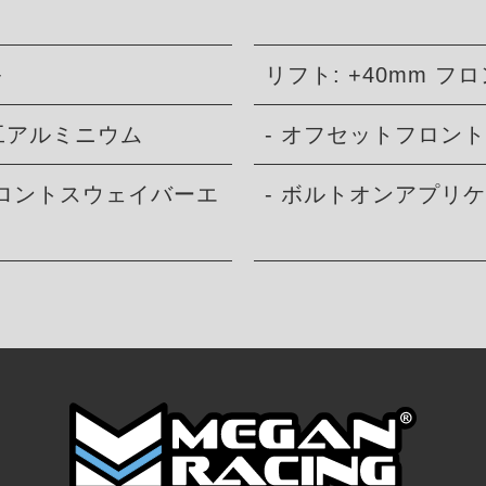
+
リフト: +40mm フロ
加工アルミニウム
- オフセットフロン
フロントスウェイバーエ
- ボルトオンアプリ