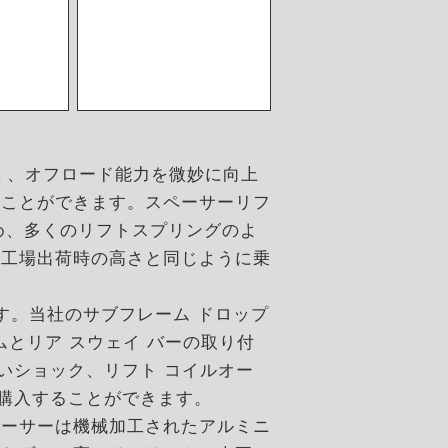
なく、オフロード能力を微妙に向上
ることができます。スペーサーリフ
め、多くのリフトスプリングのよ
は工場出荷時の高さと同じように乗
す。当社のサブフレーム ドロップ
ムとリア スウェイ バーの取り付
長いショック、リフト コイルオー
途購入することができます。
ペーサーは機械加工されたアルミニ