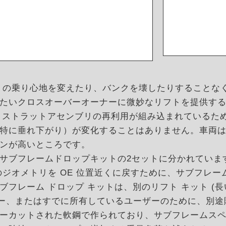
OE の乗り心地を変えたり、バンクを壊したりすること
たいクロスオーバーオーナーに微妙なリフトを提供す
とストラットアセンブリの再利用が組み込まれているた
特に垂れ下がり）が変化することはありません。車両
ンが高いところです。
サブフレームドロップキットの2セットに分かれていま
ジオメトリを OE 位置近くに戻すために、サブフレー
フレーム ドロップ キットは、別のリフト キット (
ザー、またはすでに所有しているユーザーのために、別
ーカットされた軟鋼で作られており、サブフレームス