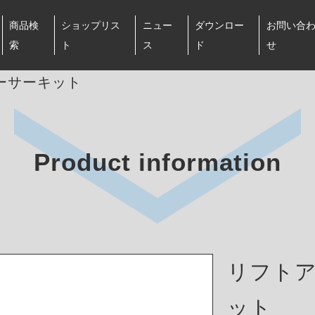
商品検
ショップリス
ニュー
ダウンロー
お問い合
索
ト
ス
ド
せ
ペーサーキット
Product information
リフト
ット