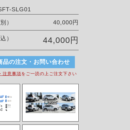
FT-SLG01
税別）
40,000円
税込）
44,000円
商品の注文・お問い合わせ
・注意事項
を
ご一読の上ご注文下さい