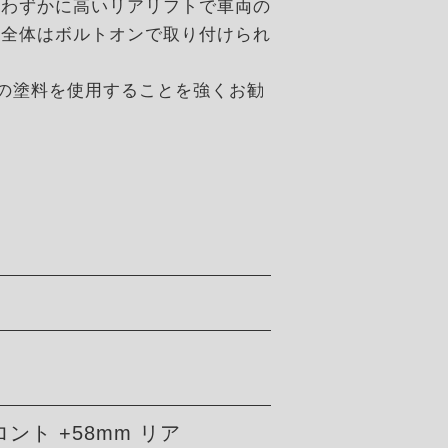
、わずかに高いリアリフトで車両の
ト全体はボルトオンで取り付けられ
質の塗料を使用することを強くお勧
フロント +58mm リア