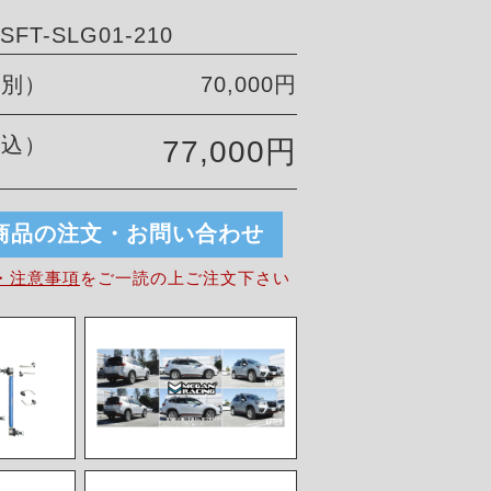
FT-SLG01-210
税別）
70,000円
税込）
77,000円
商品の注文・お問い合わせ
・注意事項
を
ご一読の上ご注文下さい