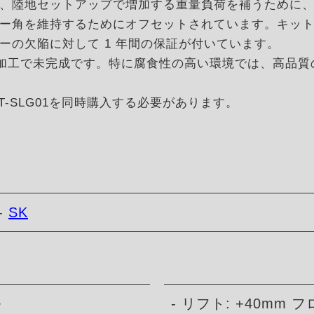
、陸地セットアップで増加する重量負荷を補うために
ー角を維持するためにオフセットされています。キッ
ーの欠陥に対して 1 年間の保証が付いています。
未加工で未完成です。特に腐食性の高い環境では、高品
K-SFT-SLG01を同時購入する必要があります。
-
SK
+
- リフト: +40mm 