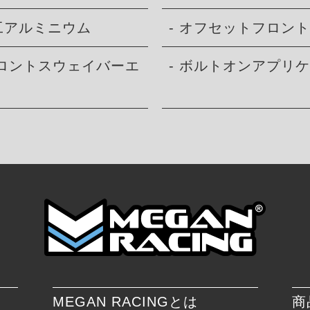
加工アルミニウム
- オフセットフロン
フロントスウェイバーエ
- ボルトオンアプリ
MEGAN RACINGとは
商