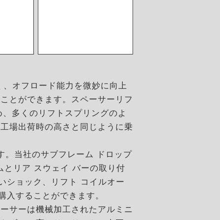
なく、オフロード能力を微妙に向上
ることができます。スペーサーリフ
め、多くのリフトスプリングのよ
は工場出荷時の高さと同じように乗
す。当社のサブフレーム ドロップ
ムとリア スウェイ バーの取り付
長いショック、リフト コイルオー
途購入することができます。
ペーサーは機械加工されたアルミニ