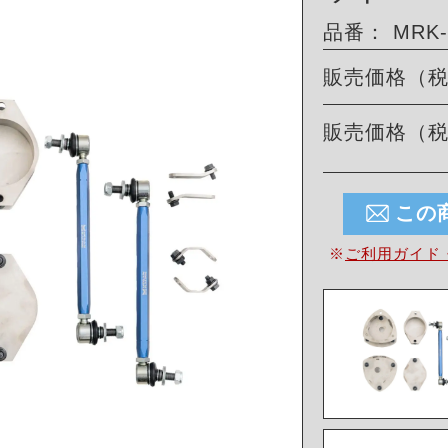
品番： MRK-S
販売価格（
販売価格（
この
※
ご利用ガイド