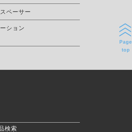
トスペーサー
ケーション
Page
top
品検索