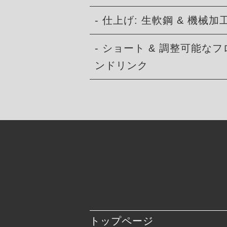
- 仕上げ: 生軟鋼 & 機械
- ショート & 調整可能な
ンドリンク
トップページ