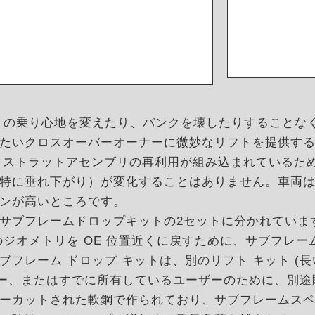
OE の乗り心地を変えたり、バンクを壊したりすること
たいクロスオーバーオーナーに微妙なリフトを提供す
とストラットアセンブリの再利用が組み込まれているた
特に垂れ下がり）が変化することはありません。車両
ンが高いところです。
サブフレームドロップキットの2セットに分かれていま
ジオメトリを OE 位置近くに戻すために、サブフレー
フレーム ドロップ キットは、別のリフト キット (
ザー、またはすでに所有しているユーザーのために、別
ーカットされた軟鋼で作られており、サブフレームス