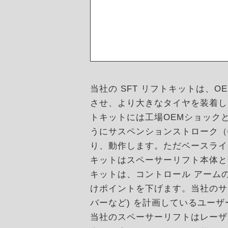
当社の SFT リフトキットは、
させ、より大きなタイヤを装着し
トキットには工場OEMショック
うにサスペンションストローク（
り、動作します。ただベースライ
キットはスペーサーリフト本体と
キットは、コントロール アームの
けポイントを下げます。当社のサブ
バーなど) を計画しているユー
当社のスペーサーリフトはレーザ