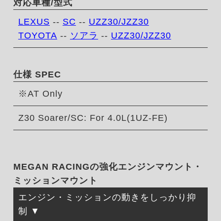
対応車種/型式
LEXUS
--
SC
--
UZZ30/JZZ30
TOYOTA
--
ソアラ
--
UZZ30/JZZ30
仕様 SPEC
※AT Only
Z30 Soarer/SC: For 4.0L(1UZ-FE)
MEGAN RACINGの強化エンジンマウント・
ミッションマウント
エンジン・ミッションの動きをしっかり抑
制