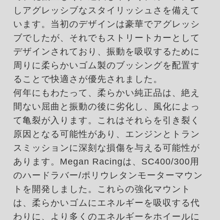
しアグレッシブなスタイリッシュさを備えて
います。当初のデザインは豪華でアグレッシ
ブでしたが、それでもストリートカーとして
デザインされており、振動を吸収するために
周りに柔らかいゴム製のブッシングを配置す
ることで快適さが優先されました。
何年にもわたって、柔らかい純正品は、絶え
間ない屈曲と振動の後に劣化し、風化によっ
て亀裂が入ります。これはそれらを引き裂く
原因となる可能性があり、エンジンとトラン
スミッションに深刻な損傷を与える可能性が
あります。Megan Racingは、SC400/300用
のハードラバー/ポリウレタンモーターマウン
トを開発しました。これらの強化マウント
は、柔らかいゴムにエネルギーを吸収する代
わりに、より多くのエネルギーをホイールに