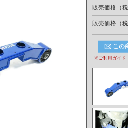
販売価格（
販売価格（
この
※
ご利用ガイド