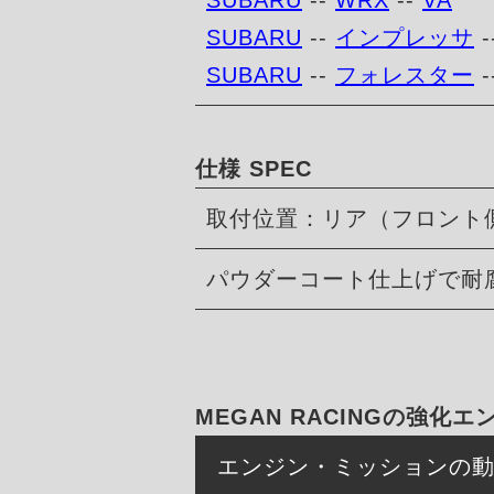
SUBARU
--
WRX
--
VA
SUBARU
--
インプレッサ
-
SUBARU
--
フォレスター
-
仕様 SPEC
取付位置：リア（フロント
パウダーコート仕上げで耐
MEGAN RACINGの強
エンジン・ミッションの