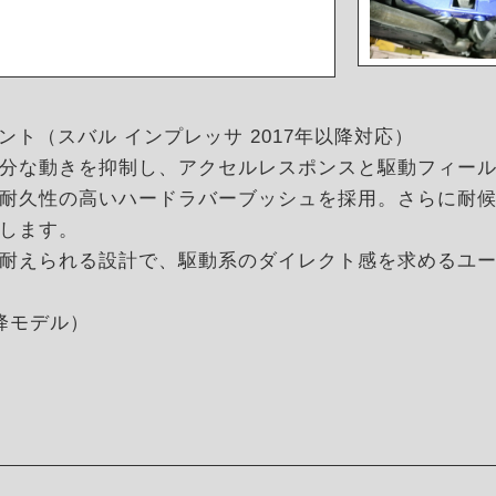
フマウント（スバル インプレッサ 2017年以降対応）
分な動きを抑制し、アクセルレスポンスと駆動フィー
耐久性の高いハードラバーブッシュを採用。さらに耐
します。
耐えられる設計で、駆動系のダイレクト感を求めるユ
以降モデル）