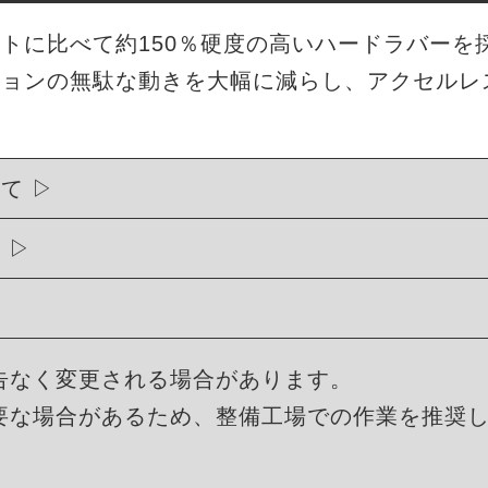
トに比べて約150％硬度の高いハードラバーを
ションの無駄な動きを大幅に減らし、アクセルレ
いて
ス
告なく変更される場合があります。
要な場合があるため、整備工場での作業を推奨