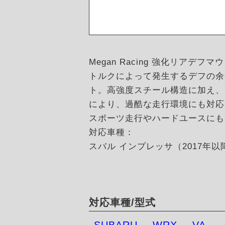
Megan Racing 強化リアデ
トルクによって発生するデフの余
ト。高強度スチール構造に加え、
により、過酷な走行環境にも対応
スポーツ走行やハードユースにも
対応車種：
スバル インプレッサ（2017年
対応車種/型式