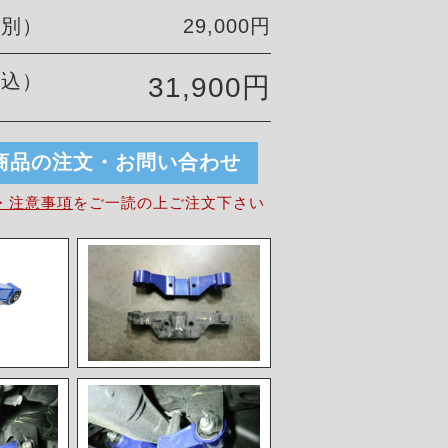
税別）
29,000円
税込）
31,900円
商品の注文・お問い合わせ
・注意事項
を
ご一読の上ご注文下さい