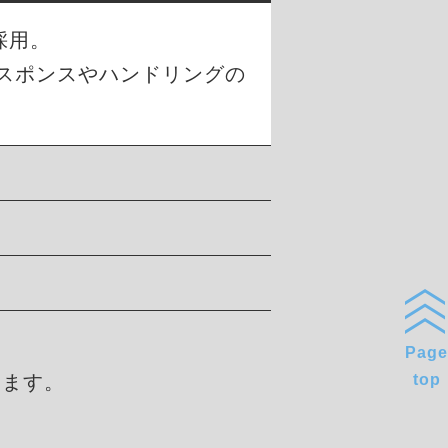
採用。
スポンスやハンドリングの
Page
します。
top