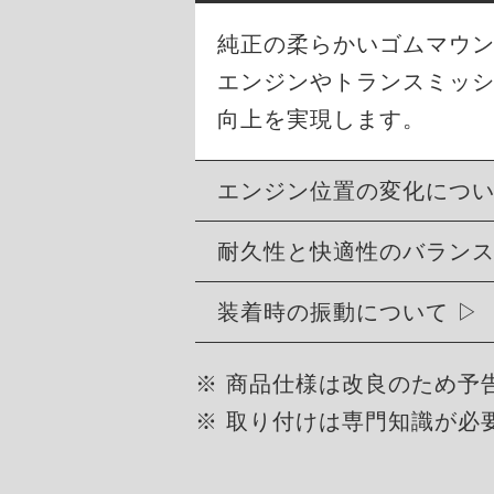
純正の柔らかいゴムマウン
エンジンやトランスミッ
向上を実現します。
エンジン位置の変化につ
耐久性と快適性のバラン
装着時の振動について
※ 商品仕様は改良のため予
※ 取り付けは専門知識が必