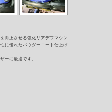
ルを向上させる強化リアデフマウン
候性に優れたパウダーコート仕上げ
ーザーに最適です。