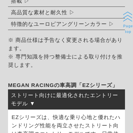
搭載
高品質な素材と耐久性
特徴的なユーロピアングリーンカラー
Page
top
※ 商品仕様は予告なく変更される場合があり
ます。
※ 専門知識を持つ整備士による取り付けを推
奨します。
MEGAN RACINGの車高調「EZシリーズ」
ストリート向けに最適化されたエントリー
モデル
EZシリーズは、快適な乗り心地と優れたハ
ンドリング性能を両立させたストリート向