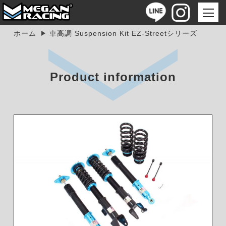
ホーム
車高調 Suspension Kit EZ-Streetシリーズ
Product information