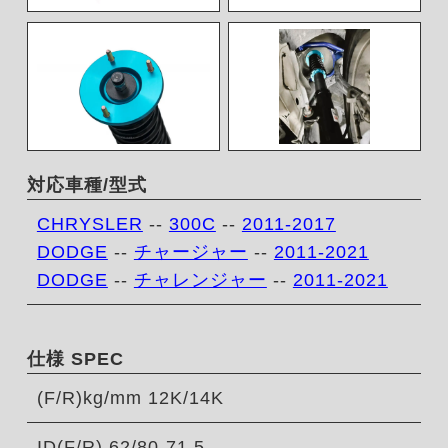
対応車種/型式
CHRYSLER
--
300C
--
2011-2017
DODGE
--
チャージャー
--
2011-2021
DODGE
--
チャレンジャー
--
2011-2021
仕様 SPEC
(F/R)kg/mm 12K/14K
ID(F/R) 62/80-71.5